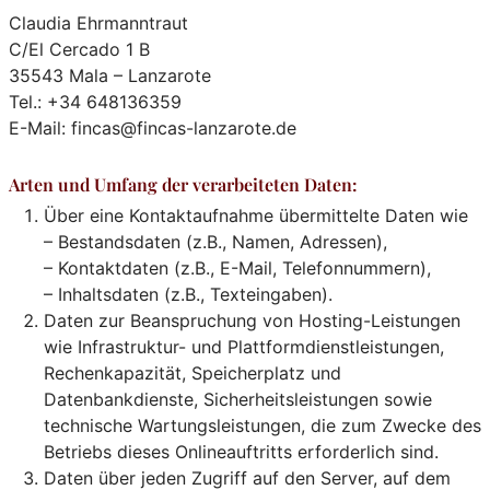
Claudia Ehrmanntraut
C/El Cercado 1 B
35543 Mala – Lanzarote
Tel.: +34 648136359
E-Mail: fincas@fincas-lanzarote.de
Arten und Umfang der verarbeiteten Daten:
Über eine Kontaktaufnahme übermittelte Daten wie
– Bestandsdaten (z.B., Namen, Adressen),
– Kontaktdaten (z.B., E-Mail, Telefonnummern),
– Inhaltsdaten (z.B., Texteingaben).
Daten zur Beanspruchung von Hosting-Leistungen
wie Infrastruktur- und Plattformdienstleistungen,
Rechenkapazität, Speicherplatz und
Datenbankdienste, Sicherheitsleistungen sowie
technische Wartungsleistungen, die zum Zwecke des
Betriebs dieses Onlineauftritts erforderlich sind.
Daten über jeden Zugriff auf den Server, auf dem